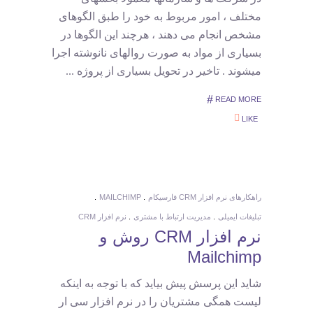
مختلف ، امور مربوط به خود را طبق الگوهای
مشخص انجام می دهند ، هرچند این الگوها در
بسیاری از مواد به صورت روالهای نانوشته اجرا
میشوند . تاخیر در تحویل بسیاری از پروژه
READ MORE
LIKE
راهکارهای نرم افزار CRM فارسیکام
MAILCHIMP
تبلیغات ایمیلی
مدیریت ارتباط با مشتری
نرم افزار CRM
نرم افزار CRM روش و
Mailchimp
شاید این پرسش پیش بیاید که با توجه به اینکه
لیست همگی مشتریان را در نرم افزار سی ار