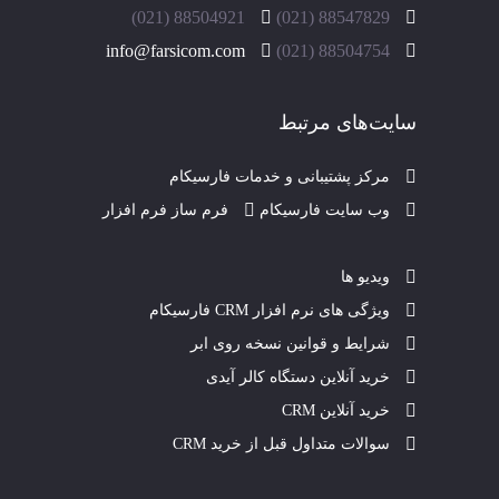
88504921 (021)
88547829 (021)
info@farsicom.com
88504754 (021)
سایت‌های مرتبط
مرکز پشتیبانی و خدمات فارسیکام
وب سایت فارسیکام
فرم ساز فرم افزار
ویدیو ها
ویژگی های نرم افزار CRM فارسیکام
شرایط و قوانین نسخه روی ابر
خرید آنلاین دستگاه کالر آیدی
خرید آنلاین CRM
سوالات متداول قبل از خرید CRM