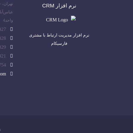
تهران، 
نرم افزار CRM
واحد4
(021)
نرم افزار مدیریت ارتباط با مشتری
(021)
فارسیکام
(021)
(021)
(021)
com
ت