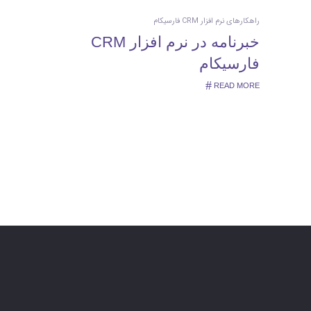
راهکارهای نرم افزار CRM فارسیکام
خبرنامه در نرم افزار CRM
فارسیکام
READ MORE